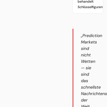
behandelt
Schlüsselfiguren?
„Prediction
Markets
sind
nicht
Wetten
— sie
sind
das
schnellste
Nachrichten
der
Welt.