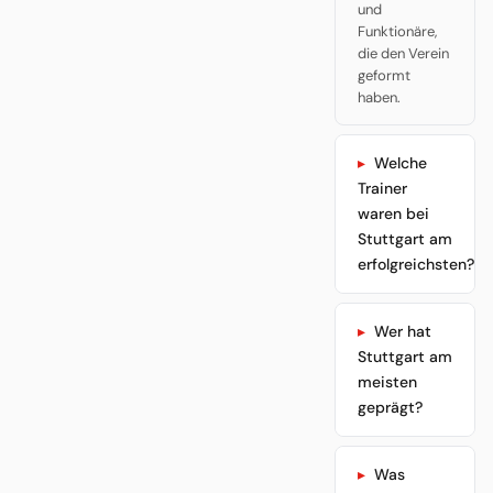
und
Funktionäre,
die den Verein
geformt
haben.
Welche
Trainer
waren bei
Stuttgart am
erfolgreichsten?
Wer hat
Stuttgart am
meisten
geprägt?
Was