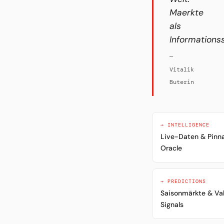
Maerkte
als
Informations
—
Vitalik
Buterin
→ INTELLIGENCE
Live-Daten & Pinn
Oracle
→ PREDICTIONS
Saisonmärkte & Va
Signals