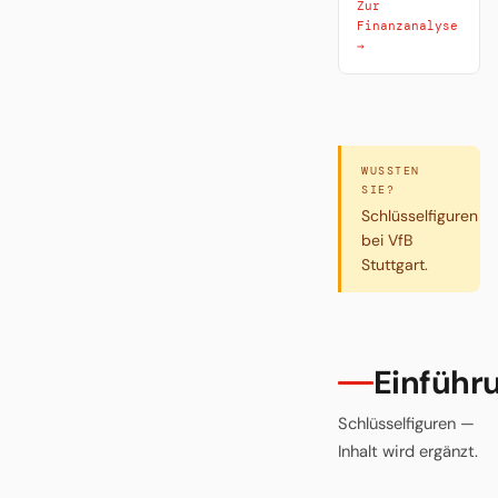
Zur
Finanzanalyse
→
WUSSTEN
SIE?
Schlüsselfiguren
bei VfB
Stuttgart.
Einführ
Schlüsselfiguren —
Inhalt wird ergänzt.