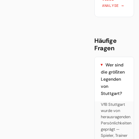
ANALYSE →
Häufige
Fragen
Wer sind
die größten
Legenden
von
Stuttgart?
VfB Stuttgart
wurde von
herausragenden
Persönlichkeiten
geprägt —
Spieler, Trainer