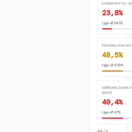
EIGENKAPITAL-Q
23,8%
Liga-Ø 34,1%
PERSONALKOSTEN
48,5%
Liga-Ø 47,9%
VERBINDLICHKEI
QUOTE
49,4%
Liga-Ø 47%
VOLLE