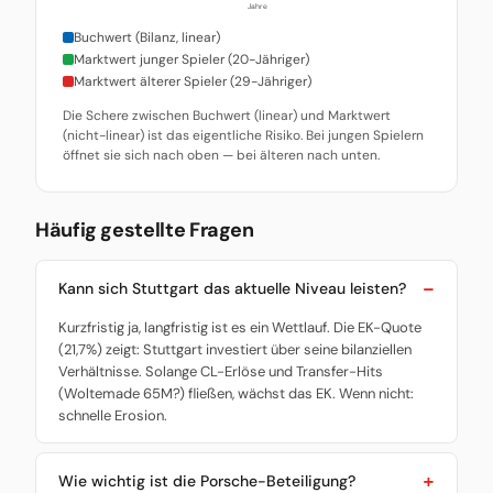
Jahre
Buchwert (Bilanz, linear)
Marktwert junger Spieler (20-Jähriger)
Marktwert älterer Spieler (29-Jähriger)
Die Schere zwischen Buchwert (linear) und Marktwert
(nicht-linear) ist das eigentliche Risiko. Bei jungen Spielern
öffnet sie sich nach oben — bei älteren nach unten.
Häufig gestellte Fragen
Kann sich Stuttgart das aktuelle Niveau leisten?
Kurzfristig ja, langfristig ist es ein Wettlauf. Die EK-Quote
(21,7%) zeigt: Stuttgart investiert über seine bilanziellen
Verhältnisse. Solange CL-Erlöse und Transfer-Hits
(Woltemade 65M?) fließen, wächst das EK. Wenn nicht:
schnelle Erosion.
Wie wichtig ist die Porsche-Beteiligung?