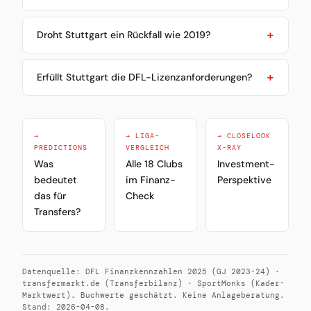
Droht Stuttgart ein Rückfall wie 2019?
Erfüllt Stuttgart die DFL-Lizenzanforderungen?
→
→ LIGA-
→ CLOSELOOK
PREDICTIONS
VERGLEICH
X-RAY
Was
Alle 18 Clubs
Investment-
bedeutet
im Finanz-
Perspektive
das für
Check
Transfers?
Datenquelle: DFL Finanzkennzahlen 2025 (GJ 2023-24) ·
transfermarkt.de (Transferbilanz) · SportMonks (Kader-
Marktwert). Buchwerte geschätzt. Keine Anlageberatung.
Stand: 2026-04-08.