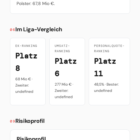
Polster: 67,8 Mio €.
Im Liga-Vergleich
06
EK-RANKING
UMSATZ-
PERSONALQUOTE-
RANKING
RANKING
Platz
Platz
Platz
8
6
11
68 Mio € ·
277 Mio € ·
48,5% · Bester:
Zweiter:
Zweiter:
undefined
undefined
undefined
Risikoprofil
09
Risikoprofil