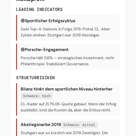
LEADING INDICATORS
🟢
Sportlicher Erfolgszyklus
Zwei Top-4-Saisons in Folge, DFB-Pokal, CL. Aber:
Zyklen drehen. Stuttgart war 2019 Absteiger.
🟢
Porsche-Engagement
Porsche hält 11,6% — strategisches Investment, nicht
Philanthropie. Stabilisiert Governance.
STRUKTURRISIKEN
Bilanz hinkt dem sportlichen Niveau hinterher
Schwere: hoch
CL-Kader auf 21,7% EK-Quote gebaut. Wenn der Erfolg
ausbleibt, sind die Kosten da, aber die Erlöse nicht.
Abstiegsnarbe 2019
Schwere: mittel
Stuttgart war so kürzlich wie 2019 Zweitligist. Die