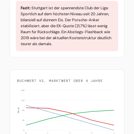
Fazit:
Stuttgart ist der spannendste Club der Liga:
Sportlich auf dem höchsten Niveau seit 20 Jahren,
bilanziell auf dünnem Eis. Der Porsche-Anker
stabilisiert, aber die EK-Quote (21,7%) lässt wenig
Raum für Rückschläge. Ein Abstiegs-Flashback wie
2019 wäre bei der aktuellen Kostenstruktur deutlich
teurer als damals.
BUCHWERT VS. MARKTWERT ÜBER 4 JAHRE
160
120
Mio €
80
40
0
0
1
2
3
4