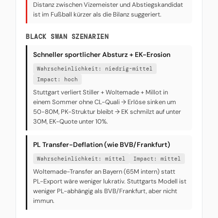
Distanz zwischen Vizemeister und Abstiegskandidat
ist im Fußball kürzer als die Bilanz suggeriert.
BLACK SWAN SZENARIEN
Schneller sportlicher Absturz + EK-Erosion
Wahrscheinlichkeit: niedrig-mittel
Impact: hoch
Stuttgart verliert Stiller + Woltemade + Millot in
einem Sommer ohne CL-Quali → Erlöse sinken um
50-80M, PK-Struktur bleibt → EK schmilzt auf unter
30M, EK-Quote unter 10%.
PL Transfer-Deflation (wie BVB/Frankfurt)
Wahrscheinlichkeit: mittel
Impact: mittel
Woltemade-Transfer an Bayern (65M intern) statt
PL-Export wäre weniger lukrativ. Stuttgarts Modell ist
weniger PL-abhängig als BVB/Frankfurt, aber nicht
immun.