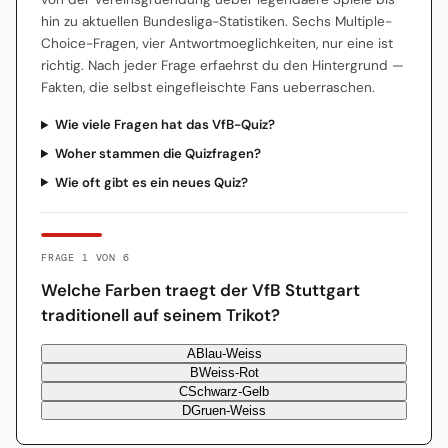
hin zu aktuellen Bundesliga-Statistiken. Sechs Multiple-
Choice-Fragen, vier Antwortmoeglichkeiten, nur eine ist
richtig. Nach jeder Frage erfaehrst du den Hintergrund —
Fakten, die selbst eingefleischte Fans ueberraschen.
Wie viele Fragen hat das VfB-Quiz?
Woher stammen die Quizfragen?
Wie oft gibt es ein neues Quiz?
FRAGE 1 VON 6
Welche Farben traegt der VfB Stuttgart
traditionell auf seinem Trikot?
A
Blau-Weiss
B
Weiss-Rot
C
Schwarz-Gelb
D
Gruen-Weiss