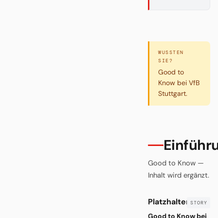
WUSSTEN
SIE?
Good to
Know bei VfB
Stuttgart.
Einführ
Good to Know —
Inhalt wird ergänzt.
Platzhalter
Good to Know bei