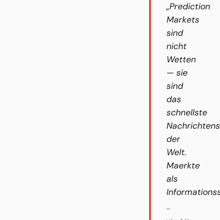
„Prediction
Markets
sind
nicht
Wetten
— sie
sind
das
schnellste
Nachrichten
der
Welt.
Maerkte
als
Informations
—