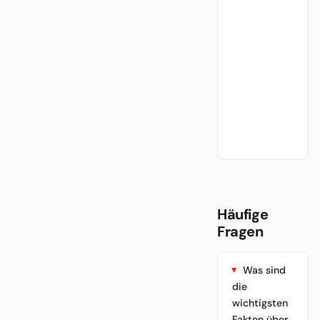
Häufige
Fragen
Was sind
die
wichtigsten
Fakten über