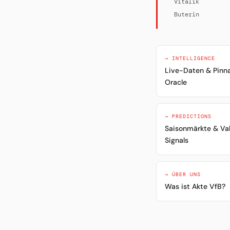
Vitalik
Buterin
→ INTELLIGENCE
Live-Daten & Pinn
Oracle
→ PREDICTIONS
Saisonmärkte & Va
Signals
→ ÜBER UNS
Was ist Akte VfB?