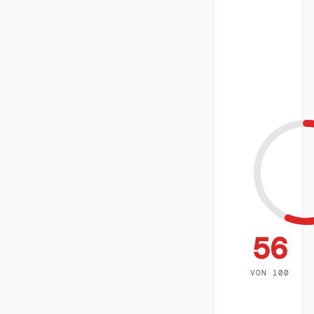
56
VON 100