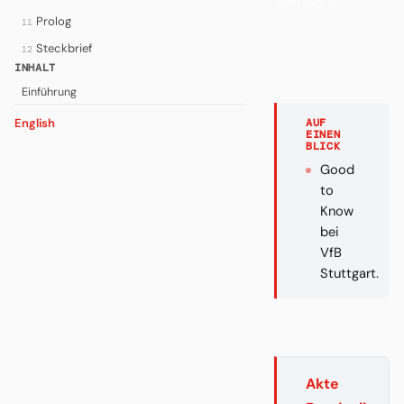
Prolog
11
Steckbrief
12
INHALT
Einführung
English
AUF
EINEN
BLICK
Good
to
Know
bei
VfB
Stuttgart.
Akte