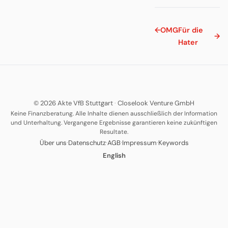
←
OMG
Für die
→
Hater
© 2026 Akte VfB Stuttgart
·
Closelook Venture GmbH
Keine Finanzberatung. Alle Inhalte dienen ausschließlich der Information
und Unterhaltung. Vergangene Ergebnisse garantieren keine zukünftigen
Resultate.
·
·
·
·
Über uns
Datenschutz
AGB
Impressum
Keywords
English