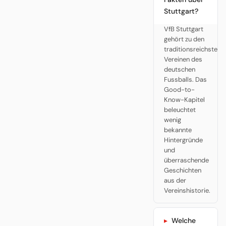
Stuttgart?
VfB Stuttgart
gehört zu den
traditionsreichsten
Vereinen des
deutschen
Fussballs. Das
Good-to-
Know-Kapitel
beleuchtet
wenig
bekannte
Hintergründe
und
überraschende
Geschichten
aus der
Vereinshistorie.
Welche