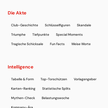
Die Akte
Club-Geschichte
Schlüsselfiguren
Skandale
Triumphe
Tiefpunkte
Special Moments
Tragische Schicksale
Fun Facts
Weise Worte
Intelligence
Tabelle & Form
Top-Torschützen
Vorlagengeber
Karten-Ranking
Statistische Splits
Mythen-Check
Belastungswoche
Kompany-Ära