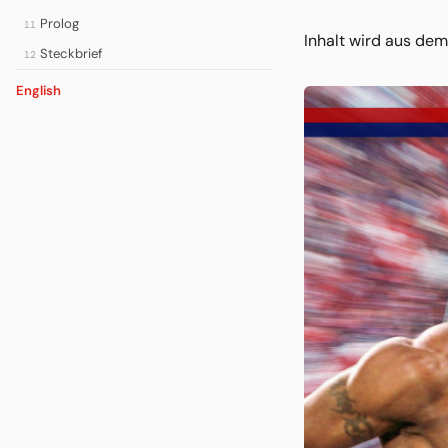
Prolog
11
Inhalt wird aus d
Steckbrief
12
English