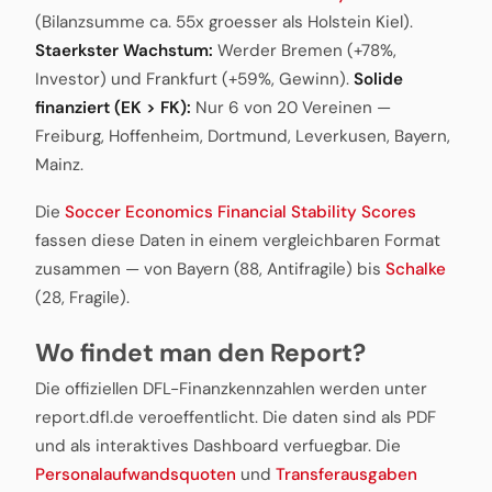
(Bilanzsumme ca. 55x groesser als Holstein Kiel).
Staerkster Wachstum:
Werder Bremen (+78%,
Investor) und Frankfurt (+59%, Gewinn).
Solide
finanziert (EK > FK):
Nur 6 von 20 Vereinen —
Freiburg, Hoffenheim, Dortmund, Leverkusen, Bayern,
Mainz.
Die
Soccer Economics Financial Stability Scores
fassen diese Daten in einem vergleichbaren Format
zusammen — von Bayern (88, Antifragile) bis
Schalke
(28, Fragile).
Wo findet man den Report?
Die offiziellen DFL-Finanzkennzahlen werden unter
report.dfl.de veroeffentlicht. Die daten sind als PDF
und als interaktives Dashboard verfuegbar. Die
Personalaufwandsquoten
und
Transferausgaben