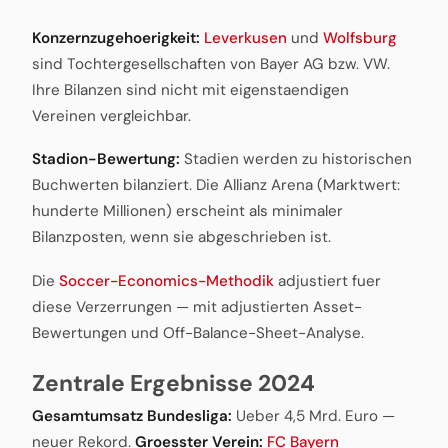
Konzernzugehoerigkeit:
Leverkusen
und
Wolfsburg
sind Tochtergesellschaften von Bayer AG bzw. VW.
Ihre Bilanzen sind nicht mit eigenstaendigen
Vereinen vergleichbar.
Stadion-Bewertung:
Stadien werden zu historischen
Buchwerten bilanziert. Die Allianz Arena (Marktwert:
hunderte Millionen) erscheint als minimaler
Bilanzposten, wenn sie abgeschrieben ist.
Die
Soccer-Economics-Methodik
adjustiert fuer
diese Verzerrungen — mit adjustierten Asset-
Bewertungen und Off-Balance-Sheet-Analyse.
Zentrale Ergebnisse 2024
Gesamtumsatz Bundesliga:
Ueber 4,5 Mrd. Euro —
neuer Rekord.
Groesster Verein:
FC Bayern