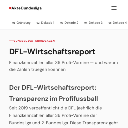
Akte Bundesliga
Gründung
Dekade 1
Dekade 2
Dekade 3
Dekade 4
01
02
03
04
05
BUNDESLIGA GRUNDLAGEN
DFL-Wirtschaftsreport
Finanzkennzahlen aller 36 Profi-Vereine — und warum
die Zahlen truegen koennen
Der DFL-Wirtschaftsreport:
Transparenz im Profifussball
Seit 2019 veroeffentlicht die DFL jaehrlich die
Finanzkennzahlen aller 36 Profi-Vereine der
Bundesliga und 2. Bundesliga. Diese Transparenz geht