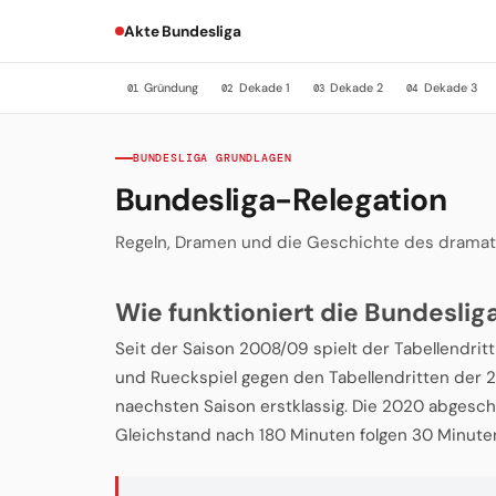
Akte Bundesliga
Gründung
Dekade 1
Dekade 2
Dekade 3
01
02
03
04
BUNDESLIGA GRUNDLAGEN
Bundesliga-Relegation
Regeln, Dramen und die Geschichte des dramat
Wie funktioniert die Bundeslig
Seit der Saison 2008/09 spielt der Tabellendritt
und Rueckspiel gegen den Tabellendritten der 2.
naechsten Saison erstklassig. Die 2020 abgescha
Gleichstand nach 180 Minuten folgen 30 Minute