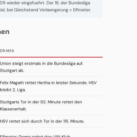
9 wieder eingefuehrt. Der 16. der Bundesliga
iel, bei Gleichstand Verlaengerung + Elfmeter.
men
DRAMA
Union steigt erstmals in die Bundesliga auf.
Stuttgart ab.
Felix Magath rettet Hertha in letzter Sekunde. HSV
bleibt 2. Liga.
Stuttgarts Tor in der 92. Minute rettet den
Klassenerhalt.
HSV rettet sich durch Tor in der 115. Minute.
Elfmeter-Drama rettet den VW-Klub.