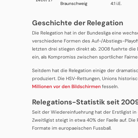
Braunschweig
4:1 i.E.
Geschichte der Relegation
Die Relegation hat in der Bundesliga eine wechs
verschiedene Formen des Auf-/Abstiegs-Playoffs
letzten drei stiegen direkt ab. 2008 fuehrte die
ein, als Kompromiss zwischen sportlicher Fairn
Seitdem hat die Relegation einige der dramat
produziert. Die HSV-Rettungen, Unions historisch
Millionen vor den Bildschirmen
fesseln.
Relegations-Statistik seit 200
Seit der Wiedereinfuehrung hat der Erstligist in
Zweitligist steigt in etwa 40% der Faelle auf. D
Formate im europaeischen Fussball.