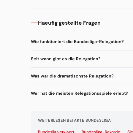
Haeufig gestellte Fragen
Wie funktioniert die Bundesliga-Relegation?
Seit wann gibt es die Relegation?
Was war die dramatischste Relegation?
Wer hat die meisten Relegationsspiele erlebt?
WEITERLESEN BEI AKTE BUNDESLIGA
Bundesliga erklaert
Bundesliga-Rekorde
Si