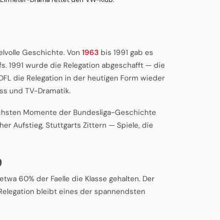
elvolle Geschichte. Von
1963
bis 1991 gab es
. 1991 wurde die Relegation abgeschafft — die
 DFL die Relegation in der heutigen Form wieder
ess und TV-Dramatik.
ischsten Momente der Bundesliga-Geschichte
er Aufstieg, Stuttgarts Zittern — Spiele, die
9
 etwa 60% der Faelle die Klasse gehalten. Der
ie Relegation bleibt eines der spannendsten